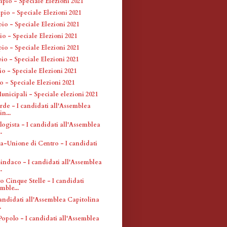
ipio - Speciale Elezioni 2021
pio - Speciale Elezioni 2021
io - Speciale Elezioni 2021
o - Speciale Elezioni 2021
io - Speciale Elezioni 2021
pio - Speciale Elezioni 2021
io - Speciale Elezioni 2021
o - Speciale Elezioni 2021
unicipali - Speciale elezioni 2021
rde - I candidati all'Assemblea
n...
ogista - I candidati all'Assemblea
.
ia-Unione di Centro - I candidati
indaco - I candidati all'Assemblea
.
 Cinque Stelle - I candidati
mble...
candidati all'Assemblea Capitolina
.
Popolo - I candidati all'Assemblea