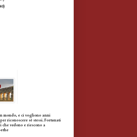
(40)
un mondo, e ci vogliono anni
per riconoscere sè stessi. Fortunati
i che vedono e riescono a
oethe