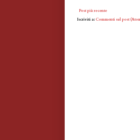
Post più recente
Iscriviti a:
Commenti sul post (Ato