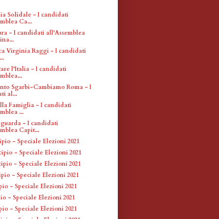
a Solidale - I candidati
emblea Ca...
ra - I candidati all'Assemblea
ina...
ca Virginia Raggi - I candidati
..
are l'Italia - I candidati
emblea...
ento Sgarbi-Cambiamo Roma - I
i al...
la Famiglia - I candidati
mblea ...
iguarda - I candidati
emblea Capit...
pio - Speciale Elezioni 2021
ipio - Speciale Elezioni 2021
ipio - Speciale Elezioni 2021
pio - Speciale Elezioni 2021
io - Speciale Elezioni 2021
o - Speciale Elezioni 2021
io - Speciale Elezioni 2021