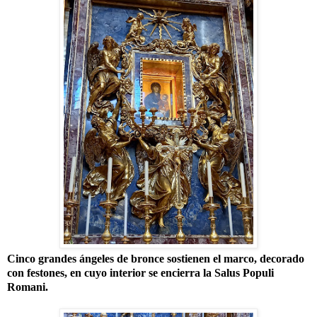
Cinco grandes ángeles de bronce sostienen el marco, decorado
con festones, en cuyo interior se encierra la Salus Populi
Romani.