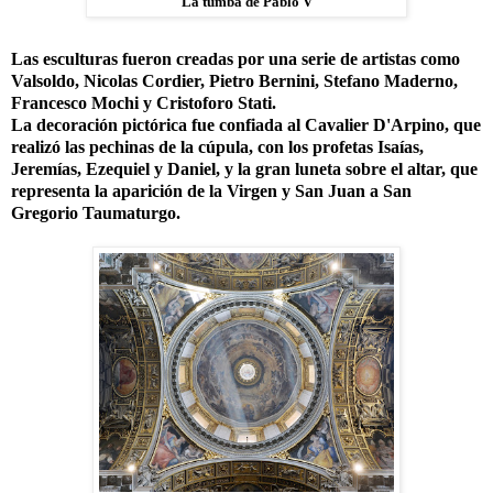
La tumba de Pablo V
Las esculturas fueron creadas por una serie de artistas como
Valsoldo, Nicolas Cordier, Pietro Bernini, Stefano Maderno,
Francesco Mochi y Cristoforo Stati.
La decoración pictórica fue confiada al Cavalier D'Arpino, que
realizó las pechinas de la cúpula, con los profetas Isaías,
Jeremías, Ezequiel y Daniel, y la gran luneta sobre el altar, que
representa la aparición de la Virgen y San Juan a San
Gregorio Taumaturgo.