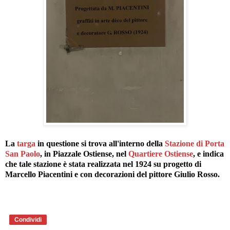
La
targa
in questione si trova all'interno della
Stazione di Porta
San Paolo
, in Piazzale Ostiense, nel
Quartiere Ostiense
, e indica
che tale stazione è stata realizzata nel 1924 su progetto di
Marcello Piacentini e con decorazioni del pittore Giulio Rosso.
Condividi