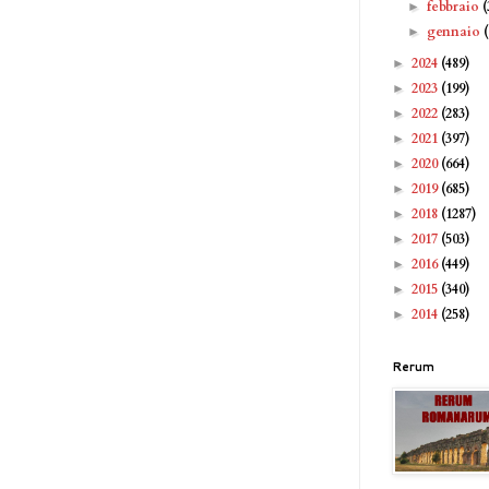
febbraio
(
►
gennaio
►
2024
(489)
►
2023
(199)
►
2022
(283)
►
2021
(397)
►
2020
(664)
►
2019
(685)
►
2018
(1287)
►
2017
(503)
►
2016
(449)
►
2015
(340)
►
2014
(258)
►
Rerum