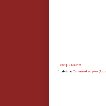
Post più recente
Iscriviti a:
Commenti sul post (Ato