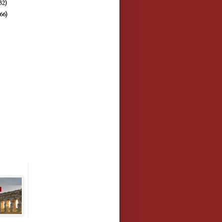
32)
(66)