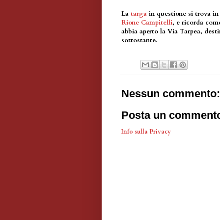
La
targa
in questione si trova i
Rione Campitelli
, e ricorda co
abbia aperto la Via Tarpea, dest
sottostante.
Nessun commento:
Posta un comment
Info sulla Privacy