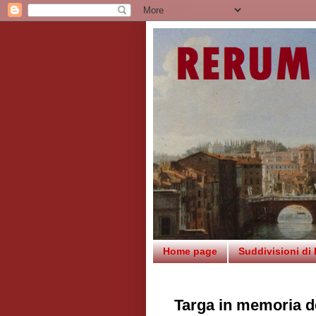
Home page
Suddivisioni di
Targa in memoria de