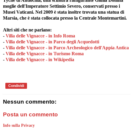
Tyche di Antiochia, una scultura raffigurante Giulia Domna
moglie dell'Imperatore Settimio Severo, conservati presso i
Musei Vaticani. Nel 2009 è stata inoltre trovata una statua di
Marsia, che è stata collocata presso la Centrale Montemartini.
Altri siti che ne parlano:
-
Villa delle Vignacce - in Info Roma
-
Villa delle Vignacce - in Parco degli Acquedotti
-
Villa delle Vignacce - in Parco Archeologico dell'Appia Antica
-
Villa delle Vignacce - in Turismo Roma
-
Villa delle Vignacce - in Wikipedia
Condividi
Nessun commento:
Posta un commento
Info sulla Privacy