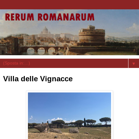
▼
Villa delle Vignacce