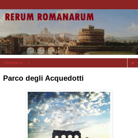
▼
Parco degli Acquedotti