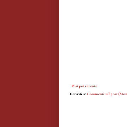
Post più recente
Iscriviti a:
Commenti sul post (Ato