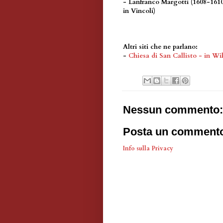
- Lanfranco Margotti (1608-1610
in Vincoli)
Altri siti che ne parlano:
-
Chiesa di San Callisto - in Wi
Nessun commento:
Posta un comment
Info sulla Privacy