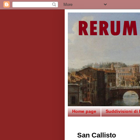
Home page
Suddivisioni di
San Callisto