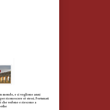
un mondo, e ci vogliono anni
per riconoscere sè stessi. Fortunati
i che vedono e riescono a
oethe