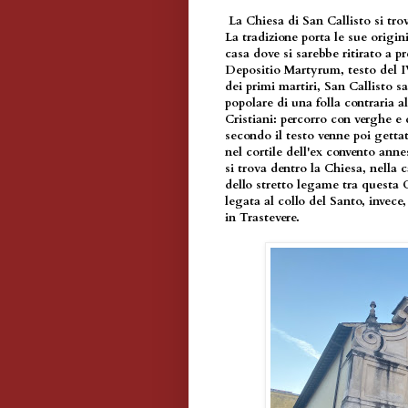
La Chiesa di San Callisto si tro
La tradizione porta le sue origin
casa dove si sarebbe ritirato a 
Depositio Martyrum, testo del IV
dei primi martiri, San Callisto 
popolare di una folla contraria a
Cristiani: percorro con verghe e 
secondo il testo venne poi gettat
nel cortile dell'ex convento anne
si trova dentro la Chiesa, nella c
dello stretto legame tra questa C
legata al collo del Santo, invece
in Trastevere.