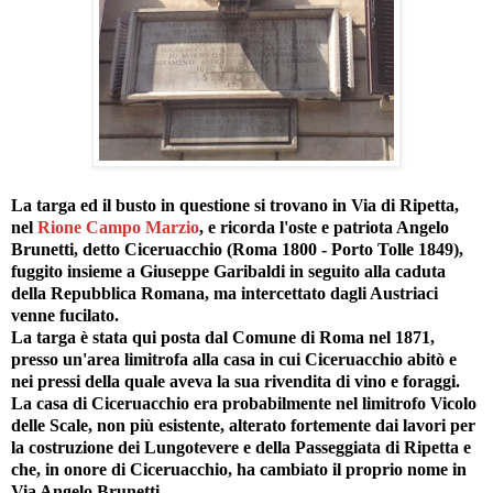
La targa ed il busto in questione si trovano in Via di Ripetta,
nel
Rione Campo Marzio
, e ricorda l'oste e patriota Angelo
Brunetti, detto Ciceruacchio (Roma 1800 - Porto Tolle 1849),
fuggito insieme a Giuseppe Garibaldi in seguito alla caduta
della Repubblica Romana, ma intercettato dagli Austriaci
venne fucilato.
La targa è stata qui posta dal Comune di Roma nel 1871,
presso un'area limitrofa alla casa in cui Ciceruacchio abitò e
nei pressi della quale aveva la sua rivendita di vino e foraggi.
La casa di Ciceruacchio era probabilmente nel limitrofo Vicolo
delle Scale, non più esistente, alterato fortemente dai lavori per
la costruzione dei Lungotevere e della Passeggiata di Ripetta e
che, in onore di Ciceruacchio, ha cambiato il proprio nome in
Via Angelo Brunetti.