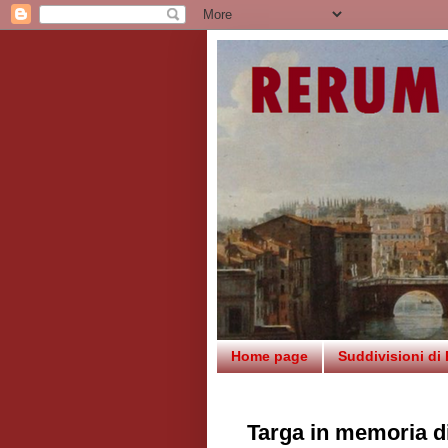
Home page
Suddivisioni di
Targa in memoria di