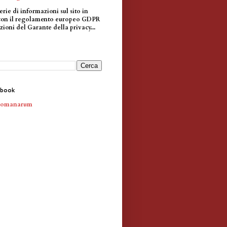
erie di informazioni sul sito in
con il regolamento europeo GDPR
zioni del Garante della privacy...
ebook
Romanarum