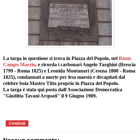
La targa in questione si trova in Piazza del Popolo, nel
Rione
Campo Marzio
, e ricorda i carbonari Angelo Targhini (Brescia
1799 - Roma 1825) e Leonida Montanari (Cesena 1800 - Roma
1825), condannati a morte per lesa maestà e decapitati dal
celebre boia Mastro Titta proprio in Piazza del Popolo.
La targa è stata qui posta dall'Associazione Democratica
"Giuditta Tavani Arquati" il 9 Giugno 1909.
Condividi