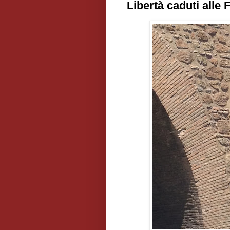
Libertà caduti alle