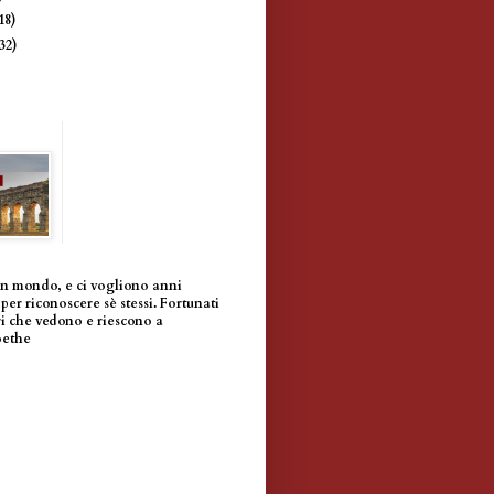
18)
(32)
un mondo, e ci vogliono anni
per riconoscere sè stessi. Fortunati
i che vedono e riescono a
oethe