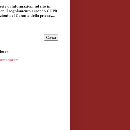
erie di informazioni sul sito in
con il regolamento europeo GDPR
zioni del Garante della privacy...
ebook
Romanarum