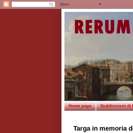
Home page
Suddivisioni di
Targa in memoria de