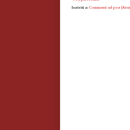
Iscriviti a:
Commenti sul post (Ato