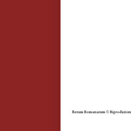
Rerum Romanarum
©
Riproduzione