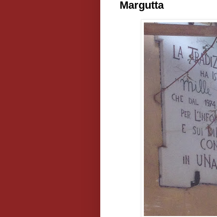
Margutta