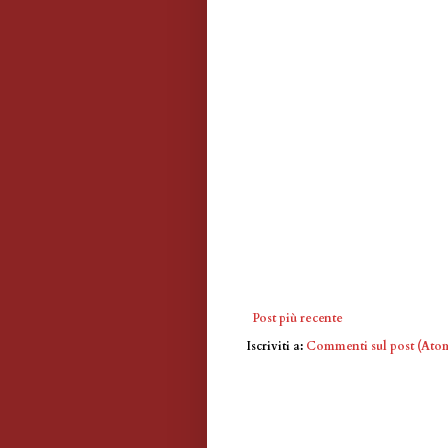
Post più recente
Iscriviti a:
Commenti sul post (Ato