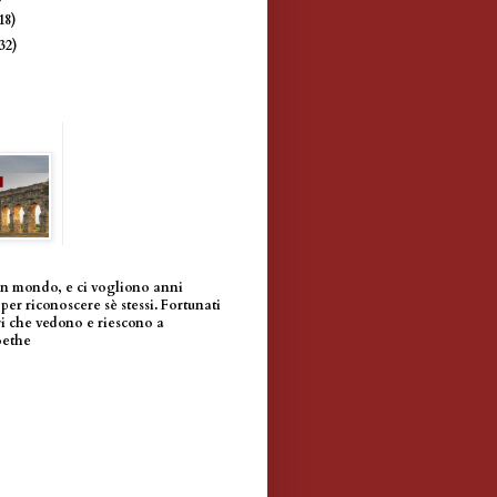
18)
(32)
un mondo, e ci vogliono anni
per riconoscere sè stessi. Fortunati
i che vedono e riescono a
oethe