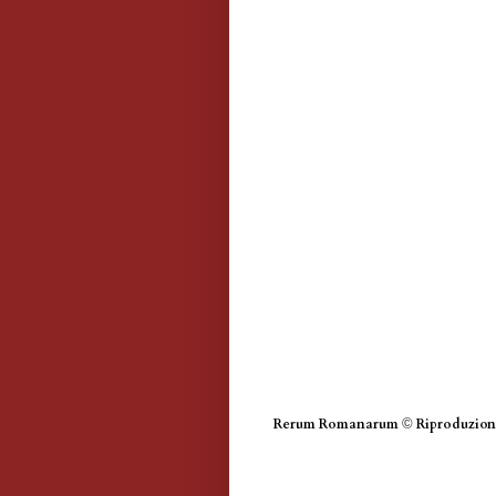
Rerum Romanarum
©
Riproduzione