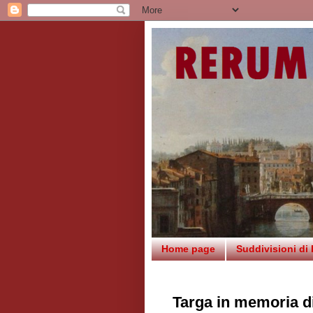
Home page
Suddivisioni di
Targa in memoria di