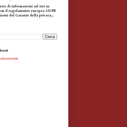
erie di informazioni sul sito in
con il regolamento europeo GDPR
zioni del Garante della privacy...
ebook
Romanarum