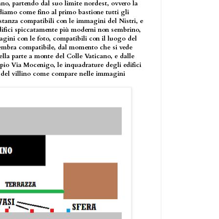
o, partendo dal suo limite nordest, ovvero la
diamo come fino al primo bastione tutti gli
astanza compatibili con le immagini del Nistri, e
ifici spiccatamente più moderni non sembrino,
gini con le foto, compatibili con il luogo del
a sembra compatibile, dal momento che si vede
ella parte a monte del Colle Vaticano, e dalle
pio Via Mocenigo, le inquadrature degli edifici
lla del villino come compare nelle immagini