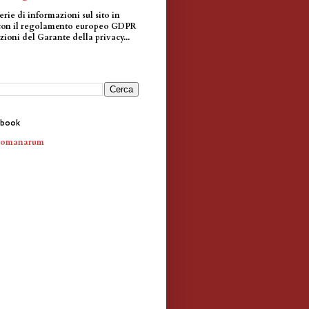
erie di informazioni sul sito in
con il regolamento europeo GDPR
zioni del Garante della privacy...
ebook
Romanarum