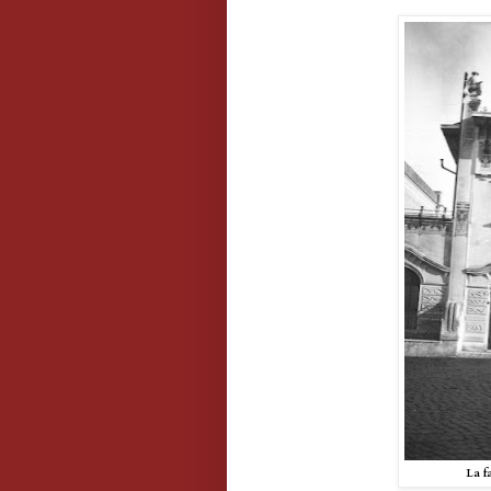
La fa