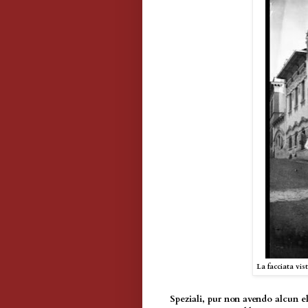
La facciata vist
Speziali, pur non avendo alcun el