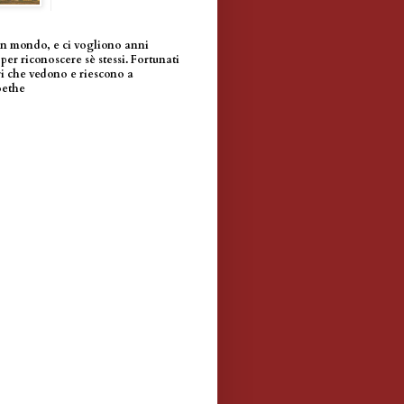
un mondo, e ci vogliono anni
per riconoscere sè stessi. Fortunati
i che vedono e riescono a
oethe