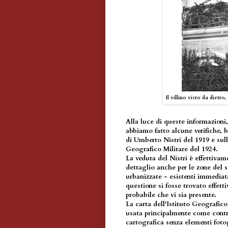
Il villino visto da dietro
Alla luce di queste informazioni,
abbiamo fatto alcune verifiche, 
di Umberto Nistri del 1919 e sul
Geografico Militare del 1924.
La veduta del Nistri è effettiva
dettaglio anche per le zone del
urbanizzate - esistenti immediata
questione si fosse trovato effett
probabile che vi sia presente.
La carta dell'Istituto Geografico 
usata principalmente come contr
cartografica senza elementi fotog