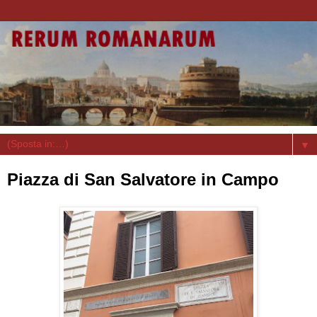
▼
Piazza di San Salvatore in Campo