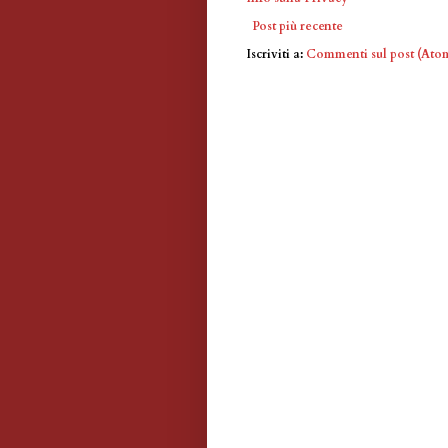
Post più recente
Iscriviti a:
Commenti sul post (Ato