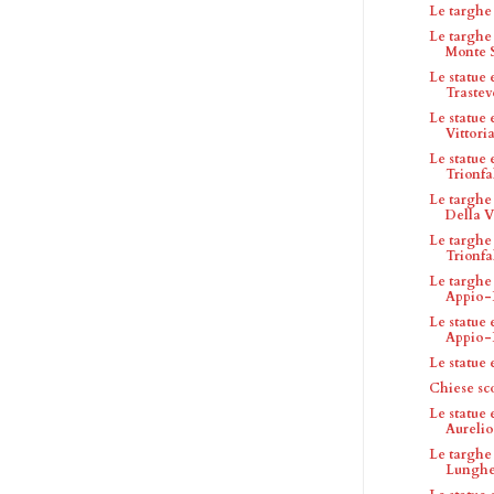
Le targh
Le targhe
Monte 
Le statue
Trastev
Le statue
Vittori
Le statue
Trionfa
Le targhe
Della V
Le targhe
Trionfa
Le targhe
Appio-
Le statue
Appio-
Le statue
Chiese sc
Le statue
Aurelio
Le targhe
Lunghe