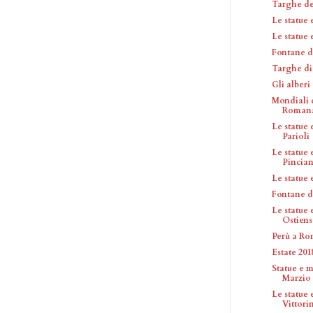
Targhe del
Le statue
Le statue
Fontane d
Targhe di 
Gli alberi
Mondiali 
Romanar
Le statue
Parioli
Le statue
Pincia
Le statue
Fontane d
Le statue
Ostiens
Perù a R
Estate 20
Statue e 
Marzio
Le statue
Vittori