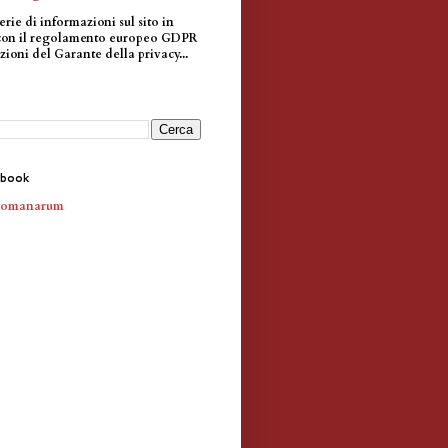
erie di informazioni sul sito in
con il regolamento europeo GDPR
zioni del Garante della privacy...
ebook
Romanarum