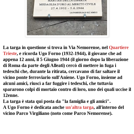
La targa in questione si trova in Via Nemorense, nel
Quartiere
Trieste
, e ricorda Ugo Forno (1932-1944), il giovane che ad
appena 12 anni, il 5 Giugno 1944 (il giorno dopo la liberazione
di Roma da parte degli Alleati) cercò di mettere in fuga i
tedeschi che, durante la ritirata, cercavano di far saltare il
vicino ponte ferroviario sull'Aniene. Ugo Forno, insieme ad
alcuni amici, riuscì a far fuggire i tedeschi, che tuttavia
spararono colpi di mortaio contro di loro, uno dei quali uccise il
12enne.
La targa è stata qui posta da "la famiglia e gli amici".
A Ugo Forno è dedicata anche
un'altra targa
, all'interno del
vicino Parco Virgiliano (noto come Parco Nemorense).