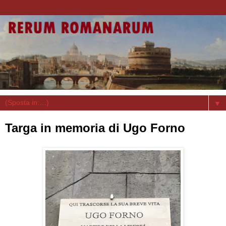
▼
Targa in memoria di Ugo Forno