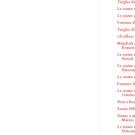
Targhe del
Le statue
Le statue
Fontane d
Targhe di 
Gli alberi
Mondiali 
Romanar
Le statue
Parioli
Le statue
Pincia
Le statue
Fontane d
Le statue
Ostiens
Perù a R
Estate 20
Statue e 
Marzio
Le statue
Vittori