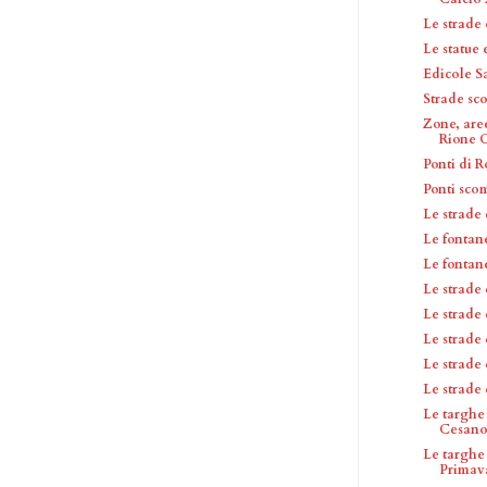
Le strade
Le statue
Edicole S
Strade sc
Zone, are
Rione C
Ponti di 
Ponti sco
Le strade 
Le fontan
Le fontan
Le strade 
Le strade
Le strade
Le strade
Le strade
Le targhe
Cesan
Le targhe
Primav