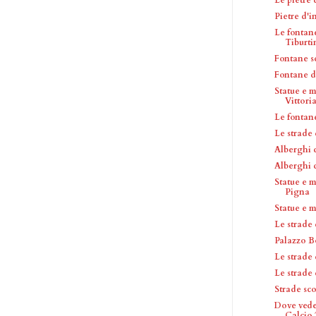
Pietre d'
Le fontan
Tiburti
Fontane 
Fontane d
Statue e 
Vittori
Le fontan
Le strade
Alberghi 
Alberghi 
Statue e 
Pigna
Statue e 
Le strade 
Palazzo 
Le strade
Le strade
Strade sc
Dove veder
Calcio 2