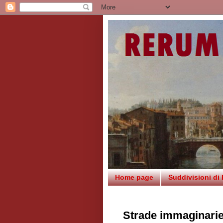
Home page
Suddivisioni di
Strade immaginari