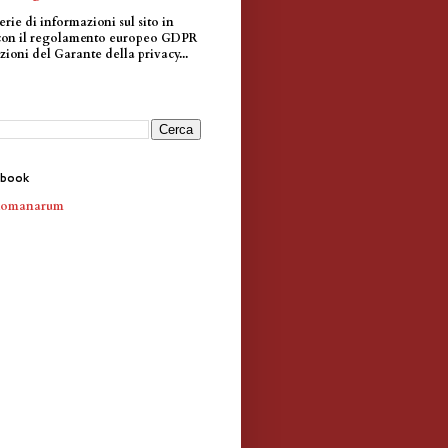
erie di informazioni sul sito in
con il regolamento europeo GDPR
zioni del Garante della privacy...
ebook
Romanarum