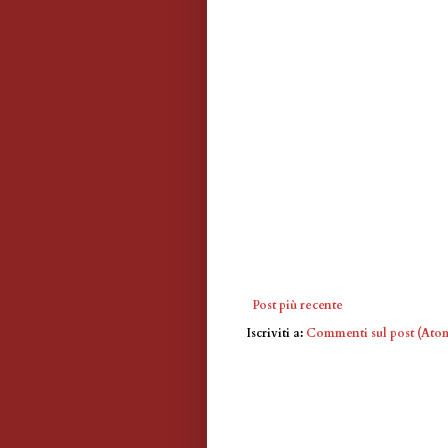
Post più recente
Iscriviti a:
Commenti sul post (Ato