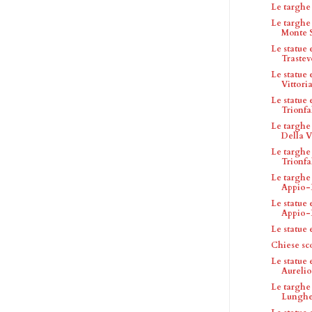
Le targh
Le targhe
Monte 
Le statue
Trastev
Le statue
Vittori
Le statue
Trionfa
Le targhe
Della V
Le targhe
Trionfa
Le targhe
Appio-
Le statue
Appio-
Le statue
Chiese sc
Le statue
Aurelio
Le targhe
Lunghe