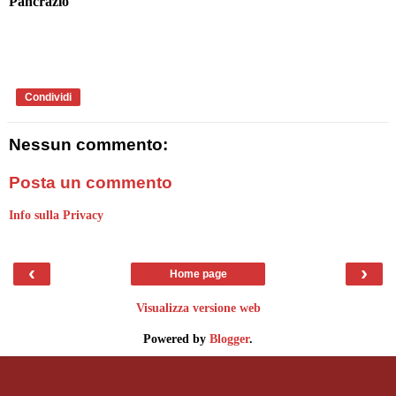
Pancrazio
Condividi
Nessun commento:
Posta un commento
Info sulla Privacy
‹
›
Home page
Visualizza versione web
Powered by
Blogger
.