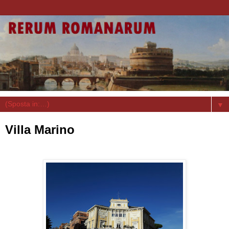
▼
Villa Marino