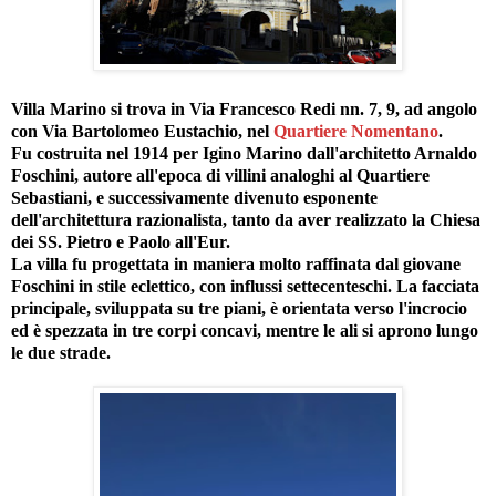
Villa Marino si trova in Via Francesco Redi nn. 7, 9, ad angolo
con Via Bartolomeo Eustachio, nel
Quartiere Nomentano
.
Fu costruita nel 1914 per Igino Marino dall'architetto Arnaldo
Foschini, autore all'epoca di villini analoghi al Quartiere
Sebastiani, e successivamente divenuto esponente
dell'architettura razionalista, tanto da aver realizzato la Chiesa
dei SS. Pietro e Paolo all'Eur.
La villa fu progettata in maniera molto raffinata dal giovane
Foschini in stile eclettico, con influssi settecenteschi. La facciata
principale, sviluppata su tre piani, è orientata verso l'incrocio
ed è spezzata in tre corpi concavi, mentre le ali si aprono lungo
le due strade.