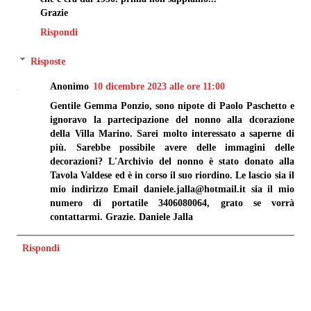
Grazie
Rispondi
Risposte
Anonimo
10 dicembre 2023 alle ore 11:00
Gentile Gemma Ponzio, sono nipote di Paolo Paschetto e
ignoravo la partecipazione del nonno alla dcorazione
della Villa Marino. Sarei molto interessato a saperne di
più. Sarebbe possibile avere delle immagini delle
decorazioni? L'Archivio del nonno è stato donato alla
Tavola Valdese ed è in corso il suo riordino. Le lascio sia il
mio indirizzo Email daniele.jalla@hotmail.it sia il mio
numero di portatile 3406080064, grato se vorrà
contattarmi. Grazie. Daniele Jalla
Rispondi