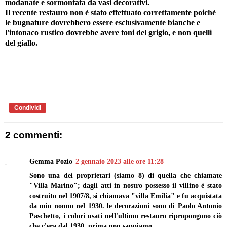
modanate e sormontata da vasi decorativi.
Il recente restauro non è stato effettuato correttamente poichè
le bugnature dovrebbero essere esclusivamente bianche e
l'intonaco rustico dovrebbe avere toni del grigio, e non quelli
del giallo.
Condividi
2 commenti:
Gemma Pozio
2 gennaio 2023 alle ore 11:28
Sono una dei proprietari (siamo 8) di quella che chiamate
"Villa Marino"; dagli atti in nostro possesso il villino è stato
costruito nel 1907/8, si chiamava "villa Emilia" e fu acquistata
da mio nonno nel 1930. le decorazioni sono di Paolo Antonio
Paschetto, i colori usati nell'ultimo restauro ripropongono ciò
che c'era dal 1930. prima non sappiamo...