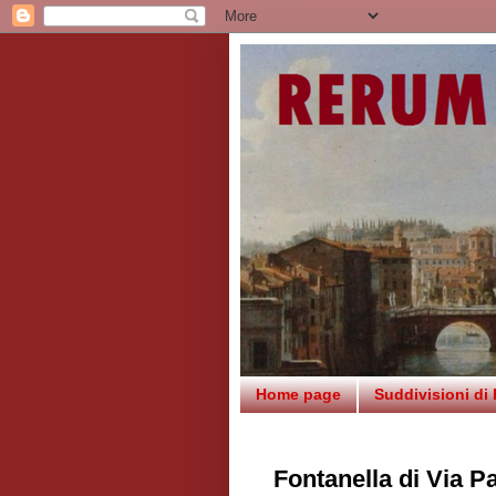
Home page
Suddivisioni di
Fontanella di Via P