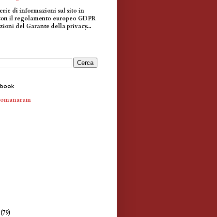
erie di informazioni sul sito in
con il regolamento europeo GDPR
zioni del Garante della privacy...
ebook
Romanarum
e
(79)