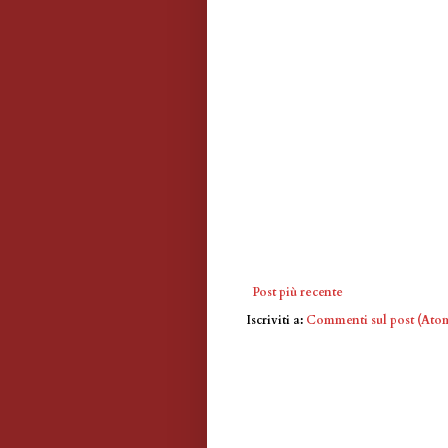
Post più recente
Iscriviti a:
Commenti sul post (Ato