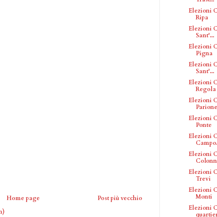
Elezioni C
Ripa
Elezioni C
Sant'...
Elezioni C
Pigna
Elezioni C
Sant'...
Elezioni C
Regola
Elezioni C
Parion
Elezioni C
Ponte
Elezioni C
Campo.
Elezioni C
Colonn
Elezioni C
Trevi
Elezioni C
Monti
Home page
Post più vecchio
Elezioni C
m)
quartier