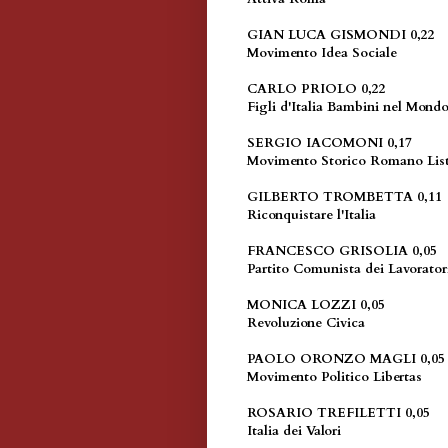
GIAN LUCA GISMONDI 0,22
Movimento Idea Sociale
CARLO PRIOLO 0,22
Figli d'Italia Bambini nel Mond
SERGIO IACOMONI 0,17
Movimento Storico Romano Lis
GILBERTO TROMBETTA 0,11
Riconquistare l'Italia
FRANCESCO GRISOLIA 0,05
Partito Comunista dei Lavorat
MONICA LOZZI 0,05
Revoluzione Civica
PAOLO ORONZO MAGLI 0,05
Movimento Politico Libertas
ROSARIO TREFILETTI 0,05
Italia dei Valori