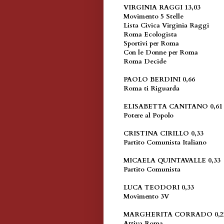
VIRGINIA RAGGI 13,03
Movimento 5 Stelle
Lista Civica Virginia Raggi
Roma Ecologista
Sportivi per Roma
Con le Donne per Roma
Roma Decide
PAOLO BERDINI 0,66
Roma ti Riguarda
ELISABETTA CANITANO 0,61
Potere al Popolo
CRISTINA CIRILLO 0,33
Partito Comunista Italiano
MICAELA QUINTAVALLE 0,33
Partito Comunista
LUCA TEODORI 0,33
Movimento 3V
MARGHERITA CORRADO 0,2
Attiva Roma