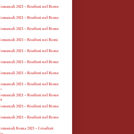
omunali 2021 - Risultati nel Rione
omunali 2021 - Risultati nel Rione
omunali 2021 - Risultati nel Rione
omunali 2021 - Risultati nei Rioni
omunali 2021 - Risultati nel Rione
omunali 2021 - Risultati nel Rione
e
omunali 2021 - Risultati nel Rione
omunali 2021 - Risultati nel Rione
..
omunali 2021 - Risultati nel Rione
a
omunali 2021 - Risultati nel Rione
omunali 2021 - Risultati nel Rione
omunali Roma 2021 - I risultati
...