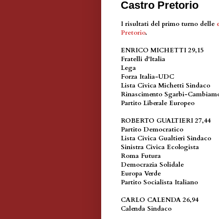
Castro Pretorio
I risultati del primo turno delle
Pretorio
.
ENRICO MICHETTI 29,15
Fratelli d'Italia
Lega
Forza Italia-UDC
Lista Civica Michetti Sindaco
Rinascimento Sgarbi-Cambia
Partito Liberale Europeo
ROBERTO GUALTIERI 27,44
Partito Democratico
Lista Civica Gualtieri Sindaco
Sinistra Civica Ecologista
Roma Futura
Democrazia Solidale
Europa Verde
Partito Socialista Italiano
CARLO CALENDA 26,94
Calenda Sindaco