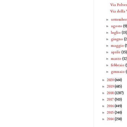
Via Polve
Via della
settembr
►
agosto
(9
►
luglio
(15
►
giugno
(2
►
maggio
(
►
aprile
(15
►
marzo
(12
►
febbraio
(
►
gennaio
►
2020
(664)
►
2019
(685)
►
2018
(1287)
►
2017
(503)
►
2016
(449)
►
2015
(340)
►
2014
(258)
►