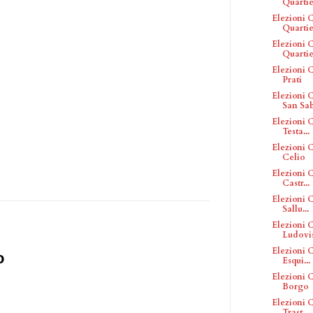
Quartier
Elezioni C
Quartier
Elezioni C
Quartier
Elezioni C
Prati
Elezioni C
San Sa
Elezioni C
Testa...
Elezioni C
Celio
Elezioni C
Castr...
Elezioni C
Sallu...
Elezioni C
Ludovi
Elezioni C
o
Esqui...
Elezioni C
Borgo
Elezioni C
Trast...