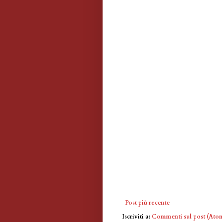
Post più recente
Iscriviti a:
Commenti sul post (Ato