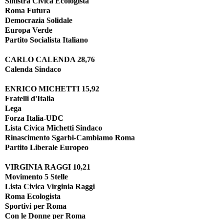
Sinistra Civica Ecologista
Roma Futura
Democrazia Solidale
Europa Verde
Partito Socialista Italiano
CARLO CALENDA 28,76
Calenda Sindaco
ENRICO MICHETTI 15,92
Fratelli d'Italia
Lega
Forza Italia-UDC
Lista Civica Michetti Sindaco
Rinascimento Sgarbi-Cambiamo Roma
Partito Liberale Europeo
VIRGINIA RAGGI 10,21
Movimento 5 Stelle
Lista Civica Virginia Raggi
Roma Ecologista
Sportivi per Roma
Con le Donne per Roma