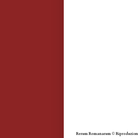
Rerum Romanarum
©
Riproduzione