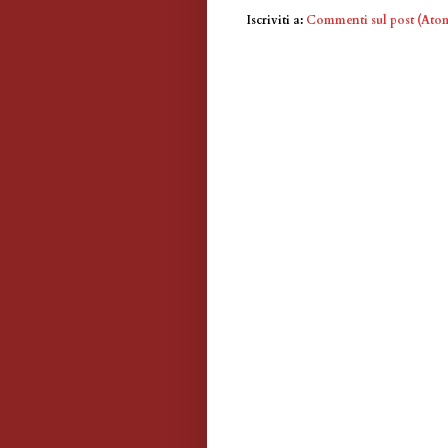
Iscriviti a:
Commenti sul post (Ato