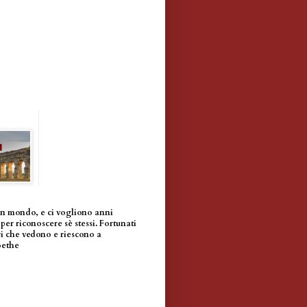
un mondo, e ci vogliono anni
per riconoscere sè stessi. Fortunati
i che vedono e riescono a
oethe