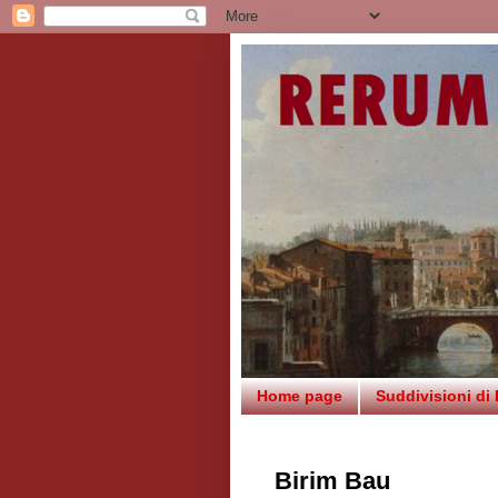
Home page
Suddivisioni di
Birim Bau