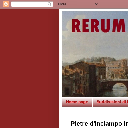
Home page
Suddivisioni di
Pietre d'inciampo i