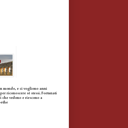
un mondo, e ci vogliono anni
per riconoscere sè stessi. Fortunati
i che vedono e riescono a
oethe