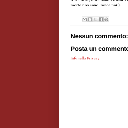
Auschwitz, dove hanno trovato l
morte non sono invece noti).
Nessun commento:
Posta un comment
Info sulla Privacy