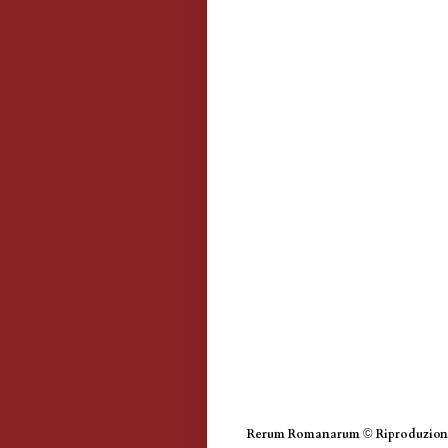
Rerum Romanarum
©
Riproduzione