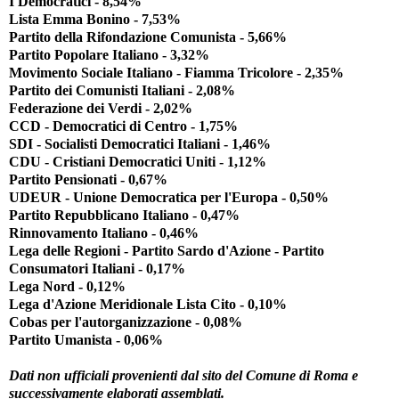
I Democratici - 8,54%
Lista Emma Bonino - 7,53%
Partito della Rifondazione Comunista - 5,66%
Partito Popolare Italiano - 3,32%
Movimento Sociale Italiano - Fiamma Tricolore - 2,35%
Partito dei Comunisti Italiani - 2,08%
Federazione dei Verdi - 2,02%
CCD - Democratici di Centro - 1,75%
SDI - Socialisti Democratici Italiani - 1,46%
CDU - Cristiani Democratici Uniti - 1,12%
Partito Pensionati - 0,67%
UDEUR - Unione Democratica per l'Europa - 0,50%
Partito Repubblicano Italiano - 0,47%
Rinnovamento Italiano - 0,46%
Lega delle Regioni - Partito Sardo d'Azione - Partito
Consumatori Italiani - 0,17%
Lega Nord - 0,12%
Lega d'Azione Meridionale Lista Cito - 0,10%
Cobas per l'autorganizzazione - 0,08%
Partito Umanista - 0,06%
Dati non ufficiali provenienti dal sito del Comune di Roma e
successivamente elaborati assemblati.