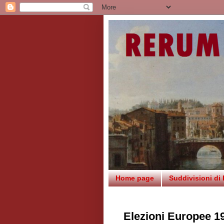
Home page
Suddivisioni di
Elezioni Europee 19