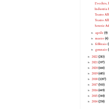
L'occhio, 
Industri
Teatro Al
Teatro Al
Seterie A
aprile
(9)
►
marzo
(4)
►
febbraio
(
►
gennaio
►
2022
(283)
►
2021
(397)
►
2020
(664)
►
2019
(685)
►
2018
(1287)
►
2017
(503)
►
2016
(449)
►
2015
(340)
►
2014
(258)
►