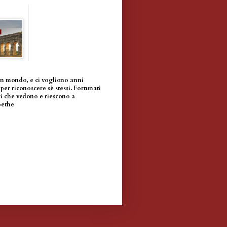
un mondo, e ci vogliono anni
per riconoscere sè stessi. Fortunati
i che vedono e riescono a
oethe