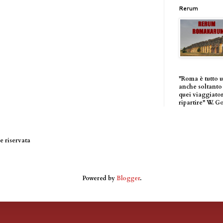
Rerum
"Roma è tutto 
anche soltanto 
quei viaggiator
ripartire" W. G
 riservata
Powered by
Blogger
.