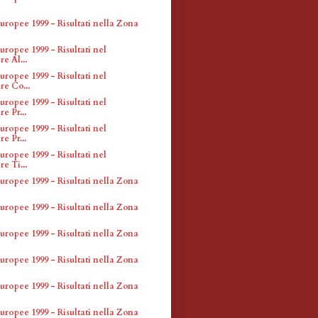
uropee 1999 - Risultati nella Zona
uropee 1999 - Risultati nel
e Al...
uropee 1999 - Risultati nel
re Co...
uropee 1999 - Risultati nel
e Pr...
uropee 1999 - Risultati nel
e Pr...
uropee 1999 - Risultati nel
e Ti...
uropee 1999 - Risultati nella Zona
uropee 1999 - Risultati nella Zona
uropee 1999 - Risultati nella Zona
uropee 1999 - Risultati nella Zona
uropee 1999 - Risultati nella Zona
uropee 1999 - Risultati nella Zona