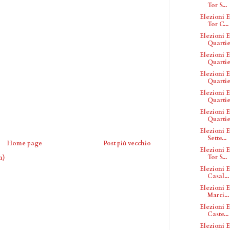
Tor S...
Elezioni E
Tor C...
Elezioni E
Quartier
Elezioni E
Quartie
Elezioni E
Quartier
Elezioni E
Quartier
Elezioni E
Quartier
Elezioni E
Sette...
Home page
Post più vecchio
Elezioni E
Tor S...
m)
Elezioni E
Casal...
Elezioni E
Marci...
Elezioni E
Caste...
Elezioni E