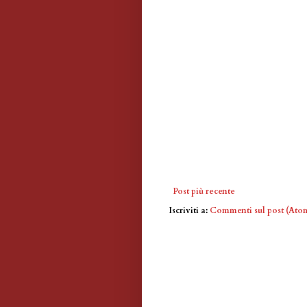
Post più recente
Iscriviti a:
Commenti sul post (Ato