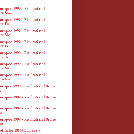
uropee 1999 - Risultati nel
re Sa...
uropee 1999 - Risultati nel
re Po...
uropee 1999 - Risultati nel
re Mo...
uropee 1999 - Risultati nel
e Pi...
uropee 1999 - Risultati nel
e Tr...
uropee 1999 - Risultati nel
re Mo...
uropee 1999 - Risultati nel
re No...
uropee 1999 - Risultati nel Rione
.
uropee 1999 - Risultati nel Rione
uropee 1999 - Risultati nel Rione
si
uropee 1999 - Risultati nel Rione
no
olitiche 1996 (Camera -