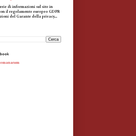
erie di informazioni sul sito in
con il regolamento europeo GDPR
zioni del Garante della privacy...
ebook
Romanarum