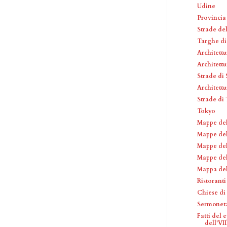
Udine
Provincia
Strade de
Targhe di
Architettu
Architettu
Strade di
Architettu
Strade di
Tokyo
Mappe de
Mappe de
Mappe de
Mappe del
Mappa del
Ristorant
Chiese di
Sermonet
Fatti del 
dell'VIII