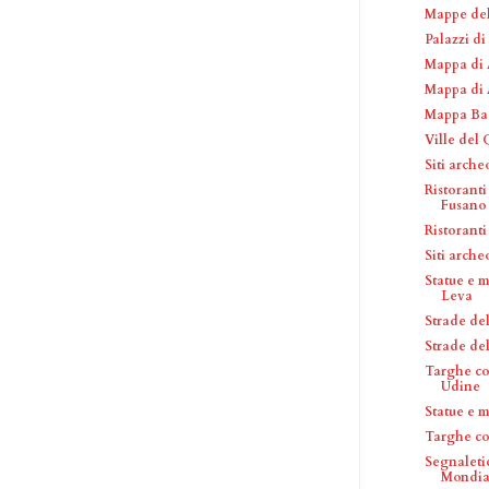
Mappe del
Palazzi d
Mappa di 
Mappa di 
Mappa Bae
Ville del
Siti arch
Ristoranti
Fusano
Ristoranti
Siti arche
Statue e 
Leva
Strade de
Strade de
Targhe co
Udine
Statue e 
Targhe c
Segnaleti
Mondial