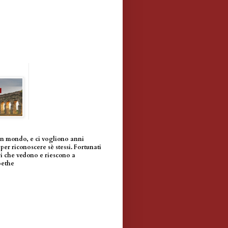
un mondo, e ci vogliono anni
per riconoscere sè stessi. Fortunati
i che vedono e riescono a
oethe