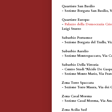
Quartiere San Basilio
- Sezione Borgata San Basilio, V
Quartiere Europa:
-
Palazzo della Democrazia Cris
Luigi Sturzo
Suburbio Portuense
- Sezione Borgata del Trullo, Vi
Suburbio Aurelio
- Sezione Montespaccato, Via Co
Suburbio Della Vittoria
- Centro Studi "Alcide De Gasper
- Sezione Monte Mario, Via Frat
Zona Torre Spaccata
- Sezione Torre Maura, Via dei 
Zona Casal Morena
- Sezione Casal Morena, Via An
Zona Acilia Sud