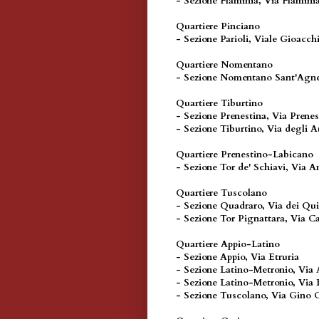
- Sezione Flaminia, Via Flamini
Quartiere Pinciano
- Sezione Parioli, Viale Gioacch
Quartiere Nomentano
- Sezione Nomentano Sant'Agne
Quartiere Tiburtino
- Sezione Prenestina, Via Prenes
- Sezione Tiburtino, Via degli A
Quartiere Prenestino-Labicano
- Sezione Tor de' Schiavi, Via A
Quartiere Tuscolano
- Sezione Quadraro, Via dei Qui
- Sezione Tor Pignattara, Via C
Quartiere Appio-Latino
- Sezione Appio, Via Etruria
- Sezione Latino-Metronio, Via 
- Sezione Latino-Metronio, Via 
- Sezione Tuscolano, Via Gino 