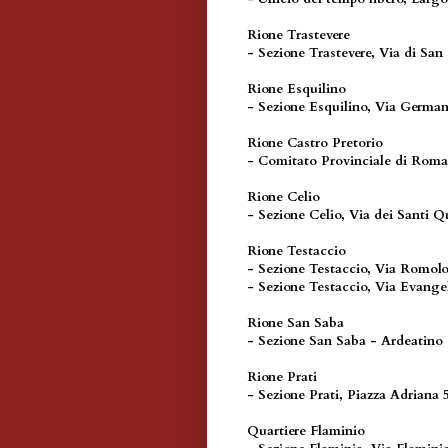
Rione Trastevere
- Sezione Trastevere, Via di San
Rione Esquilino
- Sezione Esquilino, Via Germa
Rione Castro Pretorio
- Comitato Provinciale di Roma,
Rione Celio
- Sezione Celio, Via dei Santi Q
Rione Testaccio
- Sezione Testaccio, Via Romolo
- Sezione Testaccio, Via Evangel
Rione San Saba
- Sezione San Saba - Ardeatino -
Rione Prati
- Sezione Prati, Piazza Adriana 
Quartiere Flaminio