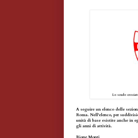
Lo scudo crociat
A seguire un elenco delle sezion
Roma. Nell'elenco, per suddivisi
unità di base esistite anche in e
gli anni di attività.
Rione Monti