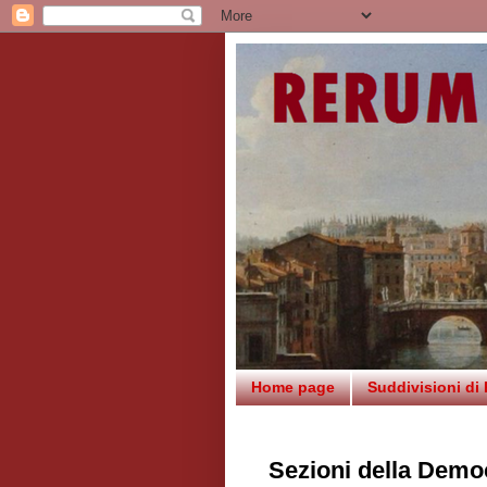
Home page
Suddivisioni di
Sezioni della Demo