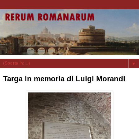
▼
Targa in memoria di Luigi Morandi