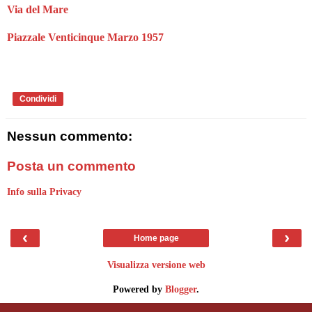
Via del Mare
Piazzale Venticinque Marzo 1957
Condividi
Nessun commento:
Posta un commento
Info sulla Privacy
‹
›
Home page
Visualizza versione web
Powered by
Blogger
.