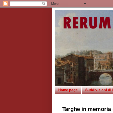
Home page
Suddivisioni di
Targhe in memoria 