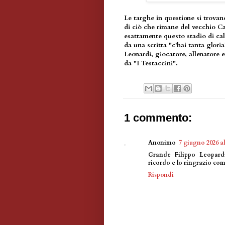
Le targhe in questione si trovan
di ciò che rimane del vecchio 
esattamente questo stadio di cal
da una scritta "c'hai tanta glor
Leonardi, giocatore, allenatore e
da "I Testaccini".
1 commento:
Anonimo
7 giugno 2026 al
Grande Filippo Leopardi
ricordo e lo ringrazio com
Rispondi