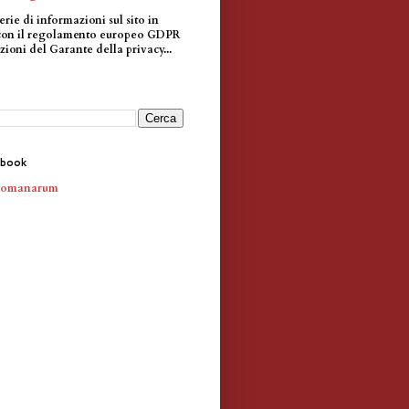
erie di informazioni sul sito in
con il regolamento europeo GDPR
zioni del Garante della privacy...
ebook
Romanarum