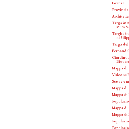
Firenze
Provincia 
Architettu
Targa in 
Mura V
Targhe in
di Filip
Targa del
Fernand 
Giardino 
Biopar
Mappa di 
Video su
Statue e 
Mappa di 
Mappa di 
Popolazio
Mappa di 
Mappa di 
Popolazio
Popolazio