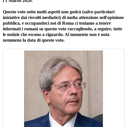
l'1 Marzo 2020.
Questo voto sotto molti aspetti non godrà (salvo particolari
iniziative dai risvolti mediatici) di molta attenzione nell'opinione
pubblica, e occupandoci noi di Roma ci teniamo a tenere
informati i romani su questo voto raccogliendo, a seguire, tutte
le notizie che escono a riguardo. Al momento non è nota
nemmeno la data di questo voto.