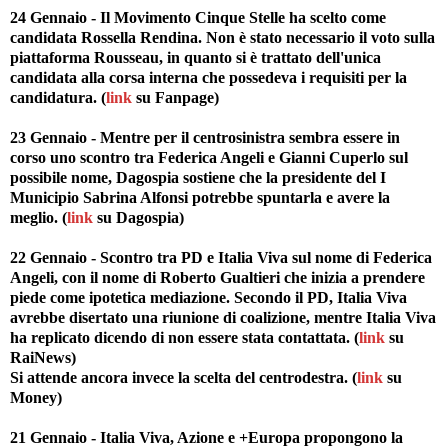
24 Gennaio - Il Movimento Cinque Stelle ha scelto come
candidata Rossella Rendina. Non è stato necessario il voto sulla
piattaforma Rousseau, in quanto si è trattato dell'unica
candidata alla corsa interna che possedeva i requisiti per la
candidatura. (
link
su Fanpage)
23 Gennaio - Mentre per il centrosinistra sembra essere in
corso uno scontro tra Federica Angeli e Gianni Cuperlo sul
possibile nome, Dagospia sostiene che la presidente del I
Municipio Sabrina Alfonsi potrebbe spuntarla e avere la
meglio. (
link
su Dagospia)
22 Gennaio - Scontro tra PD e Italia Viva sul nome di Federica
Angeli, con il nome di Roberto Gualtieri che inizia a prendere
piede come ipotetica mediazione. Secondo il PD, Italia Viva
avrebbe disertato una riunione di coalizione, mentre Italia Viva
ha replicato dicendo di non essere stata contattata. (
link
su
RaiNews)
Si attende ancora invece la scelta del centrodestra. (
link
su
Money)
21 Gennaio - Italia Viva, Azione e +Europa propongono la