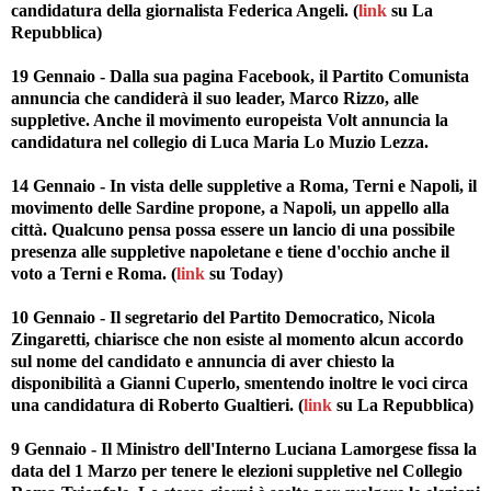
candidatura della giornalista Federica Angeli. (
link
su La
Repubblica)
19 Gennaio - Dalla sua pagina Facebook, il Partito Comunista
annuncia che candiderà il suo leader, Marco Rizzo, alle
suppletive. Anche il movimento europeista Volt annuncia la
candidatura nel collegio di Luca Maria Lo Muzio Lezza.
14 Gennaio - In vista delle suppletive a Roma, Terni e Napoli, il
movimento delle Sardine propone, a Napoli, un appello alla
città. Qualcuno pensa possa essere un lancio di una possibile
presenza alle suppletive napoletane e tiene d'occhio anche il
voto a Terni e Roma. (
link
su Today)
10 Gennaio - Il segretario del Partito Democratico, Nicola
Zingaretti, chiarisce che non esiste al momento alcun accordo
sul nome del candidato e annuncia di aver chiesto la
disponibilità a Gianni Cuperlo, smentendo inoltre le voci circa
una candidatura di Roberto Gualtieri. (
link
su La Repubblica)
9 Gennaio - Il Ministro dell'Interno Luciana Lamorgese fissa la
data del 1 Marzo per tenere le elezioni suppletive nel Collegio