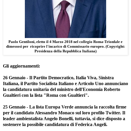
Paolo Gentiloni, eletto il 4 Marzo 2018 nel collegio Roma-Trionfale e
dimessosi per ricoprire l'incarico di Commissario europeo. (Copyright:
Presidenza della Repubblica Italiana)
Gli aggiornamenti:
26 Gennaio - Il Partito Democratico, Italia Viva, Sinistra
Italiana, il Partito Socialista Italiano e Articolo Uno annunciano
la candidatura unitaria del ministro dell'Economia Roberto
Gualtieri con la lista "Roma con Gualtieri".
25 Gennaio - La lista Europa Verde annuncia la raccolta firme
per il candidato Alessandro Monaco sul loro profilo Twitter. Il
leader ambientalista Angelo Bonelli, tuttavia, si dice disposto a
sostenere la possibile candidatura di Federica Angeli.