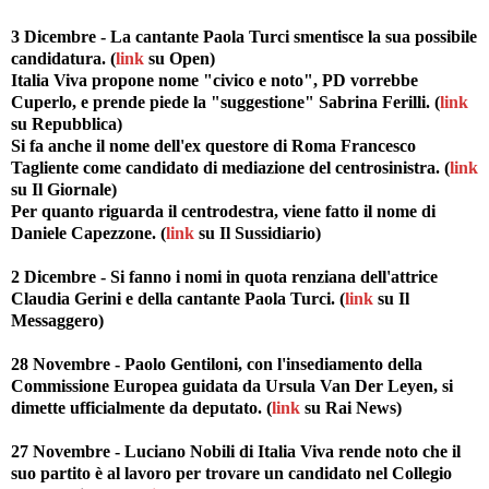
3 Dicembre - La cantante Paola Turci smentisce la sua possibile
candidatura. (
link
su Open)
Italia Viva propone nome "civico e noto", PD vorrebbe
Cuperlo, e prende piede la "suggestione" Sabrina Ferilli. (
link
su Repubblica)
Si fa anche il nome dell'ex questore di Roma Francesco
Tagliente come candidato di mediazione del centrosinistra. (
link
su Il Giornale)
Per quanto riguarda il centrodestra, viene fatto il nome di
Daniele Capezzone. (
link
su Il Sussidiario)
2 Dicembre - Si fanno i nomi in quota renziana dell'attrice
Claudia Gerini e della cantante Paola Turci. (
link
su Il
Messaggero)
28 Novembre - Paolo Gentiloni, con l'insediamento della
Commissione Europea guidata da Ursula Van Der Leyen, si
dimette ufficialmente da deputato. (
link
su Rai News)
27 Novembre - Luciano Nobili di Italia Viva rende noto che il
suo partito è al lavoro per trovare un candidato nel Collegio