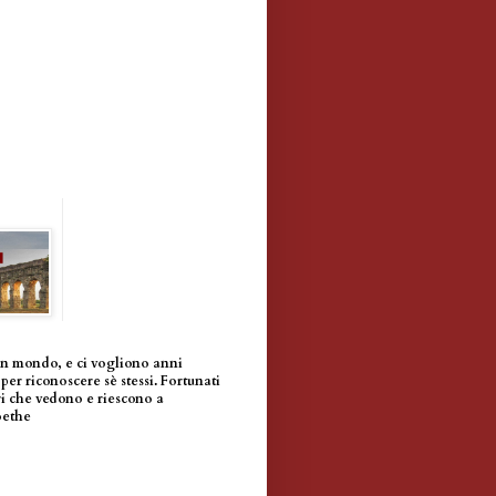
un mondo, e ci vogliono anni
per riconoscere sè stessi. Fortunati
i che vedono e riescono a
oethe