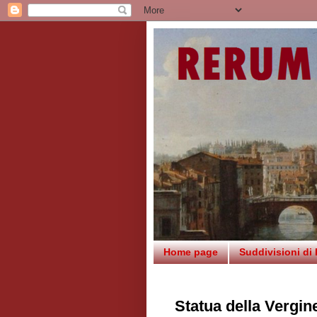
Home page
Suddivisioni di
Statua della Vergine