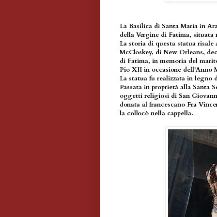
La Basilica di Santa Maria in Ar
della Vergine di Fatima, situata
La storia di questa statua risal
McCloskey, di New Orleans, deci
di Fatima, in memoria del marito
Pio XII in occasione dell'Anno 
La statua fu realizzata in legno
Passata in proprietà alla Santa S
oggetti religiosi di San Giovann
donata al francescano Fra Vincen
la collocò nella cappella.