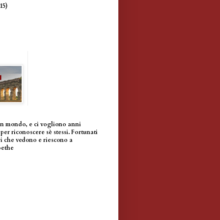
(15)
un mondo, e ci vogliono anni
per riconoscere sè stessi. Fortunati
i che vedono e riescono a
oethe