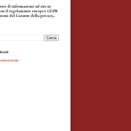
erie di informazioni sul sito in
con il regolamento europeo GDPR
zioni del Garante della privacy...
ebook
Romanarum