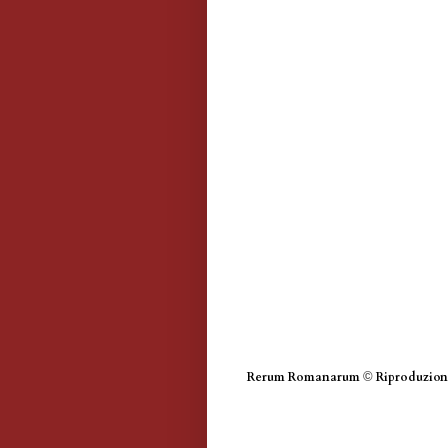
Rerum Romanarum
©
Riproduzione