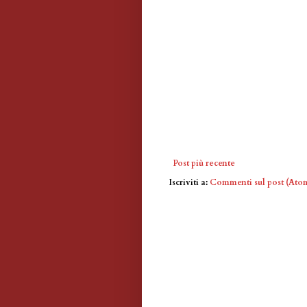
Post più recente
Iscriviti a:
Commenti sul post (Ato