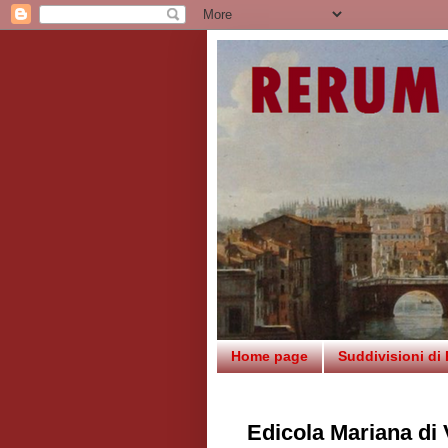
Home page
Suddivisioni di
Edicola Mariana di 