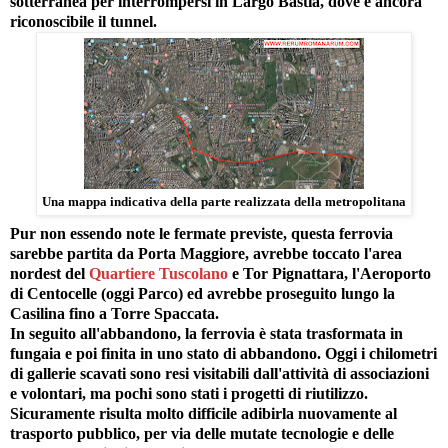
sotterranea per interrompersi in Largo Bastia, dove è ancora
riconoscibile il tunnel.
Una mappa indicativa della parte realizzata della metropolitana
Pur non essendo note le fermate previste, questa ferrovia
sarebbe partita da Porta Maggiore, avrebbe toccato l'area
nordest del
Quartiere Tuscolano
e Tor Pignattara, l'Aeroporto
di Centocelle (oggi Parco) ed avrebbe proseguito lungo la
Casilina fino a Torre Spaccata.
In seguito all'abbandono, la ferrovia è stata trasformata in
fungaia e poi finita in uno stato di abbandono. Oggi i chilometri
di gallerie scavati sono resi visitabili dall'attività di associazioni
e volontari, ma pochi sono stati i progetti di riutilizzo.
Sicuramente risulta molto difficile adibirla nuovamente al
trasporto pubblico, per via delle mutate tecnologie e delle