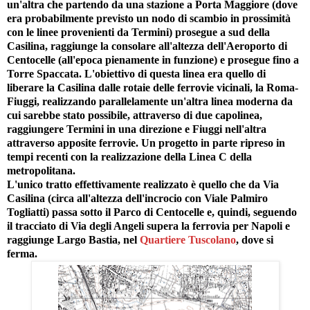
un'altra che partendo da una stazione a Porta Maggiore (dove
era probabilmente previsto un nodo di scambio in prossimità
con le linee provenienti da Termini) prosegue a sud della
Casilina, raggiunge la consolare all'altezza dell'Aeroporto di
Centocelle (all'epoca pienamente in funzione) e prosegue fino a
Torre Spaccata. L'obiettivo di questa linea era quello di
liberare la Casilina dalle rotaie delle ferrovie vicinali, la Roma-
Fiuggi, realizzando parallelamente un'altra linea moderna da
cui sarebbe stato possibile, attraverso di due capolinea,
raggiungere Termini in una direzione e Fiuggi nell'altra
attraverso apposite ferrovie. Un progetto in parte ripreso in
tempi recenti con la realizzazione della Linea C della
metropolitana.
L'unico tratto effettivamente realizzato è quello che da Via
Casilina (circa all'altezza dell'incrocio con Viale Palmiro
Togliatti) passa sotto il Parco di Centocelle e, quindi, seguendo
il tracciato di Via degli Angeli supera la ferrovia per Napoli e
raggiunge Largo Bastia, nel
Quartiere Tuscolano
, dove si
ferma.