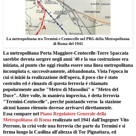
La metropolitana tra Termini e Centocelle nel PRG della Metropolitana
di Roma del 1941
La metropolitana Porta Maggiore-Centocelle-Torre Spaccata
sarebbe dovuta sorgere negli anni '40 e la sua costruzione era
iniziata, al punto che oggi risulta essere una linea metropolitana
incompiuta e, successivamente, abbandonata. Vista l'epoca in
cui si iniziò la realizzazione dell'opera, il poco che è stato
costruito ed è rimasto di questa ferrovia è chiamato
popolarmente anche "Metro di Mussolini" o "Metro del
Duce". Altre volte, in maniera imprecisa, è detta ferrovia
"Termini-Centocelle", perché puntando verso la stazione
alcuni hanno ritenuto dovesse arrivarvi direttamente.
Essa compare nel
Piano Regolatore Generale della
Metropolitana di Roma
realizzato nel 1941 dall'Ingegner Vito
Perrone, in crisi vede una ferrovia che parte da Termini e si
ferma lungo la Casilina all'altezza di Tor Pignattara, ed