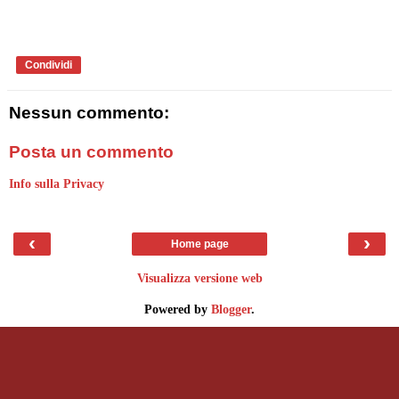
Condividi
Nessun commento:
Posta un commento
Info sulla Privacy
‹
›
Home page
Visualizza versione web
Powered by
Blogger
.