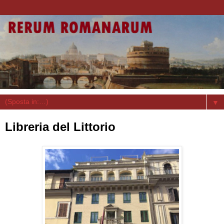
▼
Libreria del Littorio