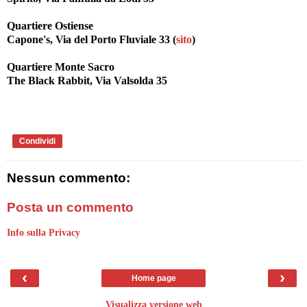
Quartiere Ostiense
Capone's, Via del Porto Fluviale 33 (
sito
)
Quartiere Monte Sacro
The Black Rabbit, Via Valsolda 35
Condividi
Nessun commento:
Posta un commento
Info sulla Privacy
‹
›
Home page
Visualizza versione web