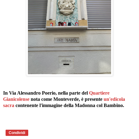
In Via Alessandro Poerio, nella parte del
Quartiere
Gianicolense
nota come Monteverde, è presente
un'edicola
sacra
contenente l'immagine della Madonna col Bambino.
Condividi