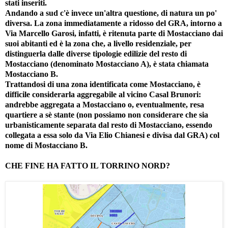
stati inseriti.
Andando a sud c'è invece un'altra questione, di natura un po'
diversa. La zona immediatamente a ridosso del GRA, intorno a
Via Marcello Garosi, infatti, è ritenuta parte di Mostacciano dai
suoi abitanti ed è la zona che, a livello residenziale, per
distinguerla dalle diverse tipologie edilizie del resto di
Mostacciano (denominato Mostacciano A), è stata chiamata
Mostacciano B.
Trattandosi di una zona identificata come Mostacciano, è
difficile considerarla aggregabile al vicino Casal Brunori:
andrebbe aggregata a Mostacciano o, eventualmente, resa
quartiere a sè stante (non possiamo non considerare che sia
urbanisticamente separata dal resto di Mostacciano, essendo
collegata a essa solo da Via Elio Chianesi e divisa dal GRA) col
nome di Mostacciano B.
CHE FINE HA FATTO IL TORRINO NORD?