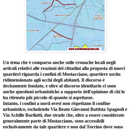
Un tema che è comparso anche sulle cronache locali negli
articoli relativi alle reazioni dei cittadini alla proposta di nuovi
quartieri riguarda i confini di Mostacciano, quartiere uscito
ridimensionato agli occhi degli abitanti. Il discorso è
decisamente fondato, e oltre al discorso identitario ci sono
anche questioni urbanistiche a supporto dell'opinione di chi lo
ha ritenuto più piccolo di quanto si aspettasse.
Intanto, i confini a nord-ovest non rispettano il confine
urbanistico, escludendo Via Beato Giovanni Battista Spagnoli e
Via Achille Barilatti, due strade che, oltre a essere considerate
generalmente parte di Mostacciano, sono accessibili
esclusivamente da tale quartiere e non dal Torrino dove sono