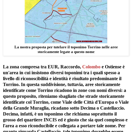
La nostra proposta per tutelare il toponimo Torrino nelle aree
storicamente legate a questo nome
La zona compresa tra EUR, Raccordo,
Colombo
e Ostiense è
un'area in cui insistono diversi toponimi tra i quali spesso a
livello di riconoscibilità e identità è risultato predominante il
Torrino. In questa suddivisione, tuttavia, aree storicamente
identificate come Torrino ricadono in zone con nomi diversi: a
questo proposito, riteniamo sbagliato che strade storicamente
identificate col Torrino, come Viale delle Città d'Europa o Viale
della Grande Muraglia, ricadano sotto Decima o Castellaccio.
Decima, infatti, è un toponimo che richiama soprattutto il
grosso del quartiere INCIS ed è giusto che sia quel complesso e
l'area a esso riconducibile e collegata a portare tale nome. Per
quanto riguarda Castellaccio, tale toponimo dovrebbe essere