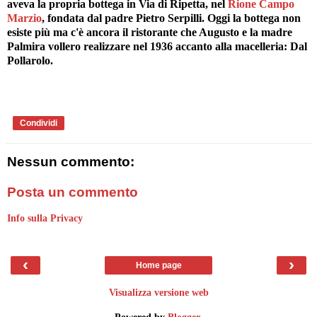
aveva la propria bottega in Via di Ripetta, nel
Rione Campo
Marzio
, fondata dal padre Pietro Serpilli. Oggi la bottega non
esiste più ma c'è ancora il ristorante che Augusto e la madre
Palmira vollero realizzare nel 1936 accanto alla macelleria: Dal
Pollarolo.
Condividi
Nessun commento:
Posta un commento
Info sulla Privacy
‹
›
Home page
Visualizza versione web
Powered by
Blogger
.