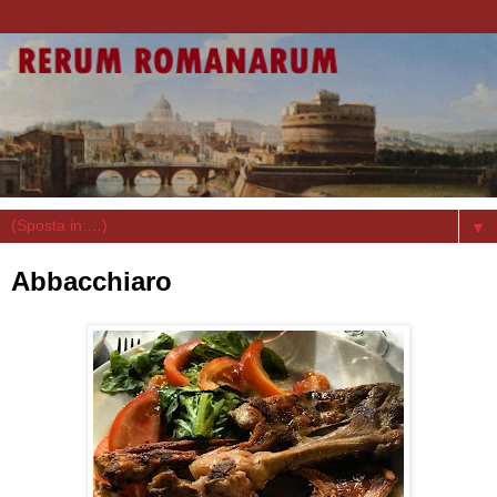
▼
Abbacchiaro