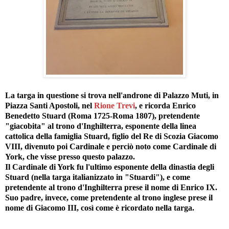
La targa in questione si trova nell'androne di Palazzo Muti, in
Piazza Santi Apostoli, nel
Rione Trevi
, e ricorda Enrico
Benedetto Stuard (Roma 1725-Roma 1807), pretendente
"giacobita" al trono d'Inghilterra, esponente della linea
cattolica della famiglia Stuard, figlio del Re di Scozia Giacomo
VIII, divenuto poi Cardinale e perciò noto come Cardinale di
York, che visse presso questo palazzo.
Il Cardinale di York fu l'ultimo esponente della dinastia degli
Stuard (nella targa italianizzato in "Stuardi"), e come
pretendente al trono d'Inghilterra prese il nome di Enrico IX.
Suo padre, invece, come pretendente al trono inglese prese il
nome di Giacomo III, così come è ricordato nella targa.