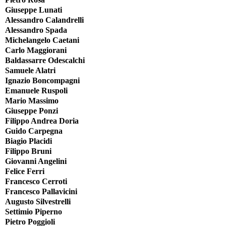
Giuseppe Lunati
Alessandro Calandrelli
Alessandro Spada
Michelangelo Caetani
Carlo Maggiorani
Baldassarre Odescalchi
Samuele Alatri
Ignazio Boncompagni
Emanuele Ruspoli
Mario Massimo
Giuseppe Ponzi
Filippo Andrea Doria
Guido Carpegna
Biagio Placidi
Filippo Bruni
Giovanni Angelini
Felice Ferri
Francesco Cerroti
Francesco Pallavicini
Augusto Silvestrelli
Settimio Piperno
Pietro Poggioli