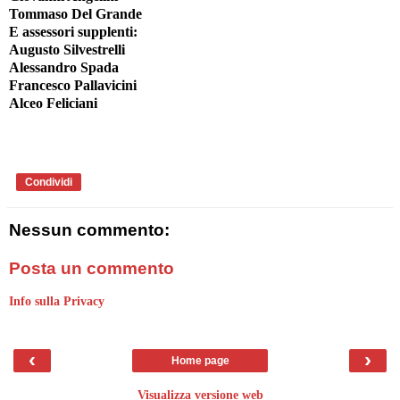
Tommaso Del Grande
E assessori supplenti:
Augusto Silvestrelli
Alessandro Spada
Francesco Pallavicini
Alceo Feliciani
Condividi
Nessun commento:
Posta un commento
Info sulla Privacy
‹
›
Home page
Visualizza versione web