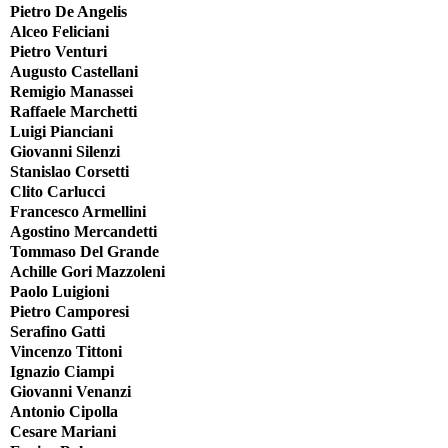
Pietro De Angelis
Alceo Feliciani
Pietro Venturi
Augusto Castellani
Remigio Manassei
Raffaele Marchetti
Luigi Pianciani
Giovanni Silenzi
Stanislao Corsetti
Clito Carlucci
Francesco Armellini
Agostino Mercandetti
Tommaso Del Grande
Achille Gori Mazzoleni
Paolo Luigioni
Pietro Camporesi
Serafino Gatti
Vincenzo Tittoni
Ignazio Ciampi
Giovanni Venanzi
Antonio Cipolla
Cesare Mariani