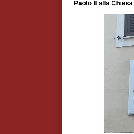
Paolo II alla Chiesa