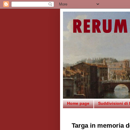
Home page
Suddivisioni di
Targa in memoria de