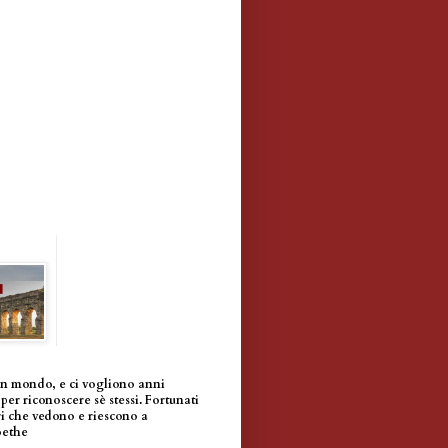
un mondo, e ci vogliono anni
per riconoscere sè stessi. Fortunati
i che vedono e riescono a
oethe