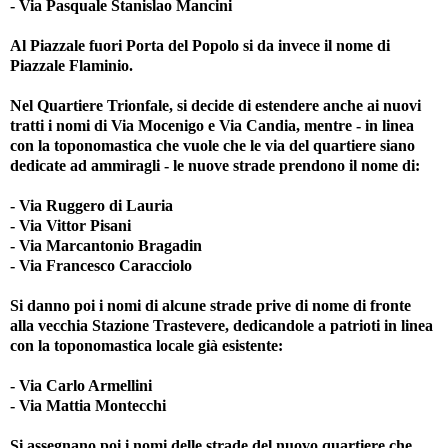
- Via Pasquale Stanislao Mancini
Al Piazzale fuori Porta del Popolo si da invece il nome di
Piazzale Flaminio.
Nel Quartiere Trionfale, si decide di estendere anche ai nuovi
tratti i nomi di Via Mocenigo e Via Candia, mentre - in linea
con la toponomastica che vuole che le via del quartiere siano
dedicate ad ammiragli - le nuove strade prendono il nome di:
- Via Ruggero di Lauria
- Via Vittor Pisani
- Via Marcantonio Bragadin
- Via Francesco Caracciolo
Si danno poi i nomi di alcune strade prive di nome di fronte
alla vecchia Stazione Trastevere, dedicandole a patrioti in linea
con la toponomastica locale già esistente:
- Via Carlo Armellini
- Via Mattia Montecchi
Si assegnano poi i nomi delle strade del nuovo quartiere che