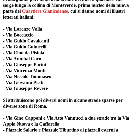
sorge lungo la collina di Monteverde, primo nucleo della nuova
parte del
Quartiere Gianicolense
, cui si danno nomi di illustri
letterati italiani:
- Via Lorenzo Valla
- Via Boccaccio
- Via Guido Cavalcanti
- Via Guido Guinicelli
- Via Cino da Pistoia
- Via Annibal Caro
- Via Giuseppe Parini
- Via Vincenzo Monti
- Via Niccolò Tommaseo
- Via Giovanni Prati
- Via Giuseppe Revere
Si attribuiscono poi diversi nomi in alcune strade sparse per
diverse zone di Roma.
- Via Gino Capponi e Via Atto Vannucci a due strade tra la Via
Appia Nuova e la Caffarella.
- Piazzale Salario e Piazzale Tiburtino ai piazzali esterni a