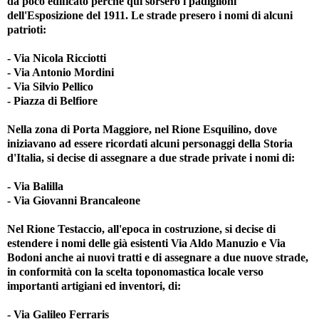
da poco edificato perché qui sorsero i padiglioni
dell'Esposizione del 1911. Le strade presero i nomi di alcuni
patrioti:
- Via Nicola Ricciotti
- Via Antonio Mordini
- Via Silvio Pellico
- Piazza di Belfiore
Nella zona di Porta Maggiore, nel Rione Esquilino, dove
iniziavano ad essere ricordati alcuni personaggi della Storia
d'Italia, si decise di assegnare a due strade private i nomi di:
- Via Balilla
- Via Giovanni Brancaleone
Nel Rione Testaccio, all'epoca in costruzione, si decise di
estendere i nomi delle già esistenti Via Aldo Manuzio e Via
Bodoni anche ai nuovi tratti e di assegnare a due nuove strade,
in conformità con la scelta toponomastica locale verso
importanti artigiani ed inventori, di:
- Via Galileo Ferraris