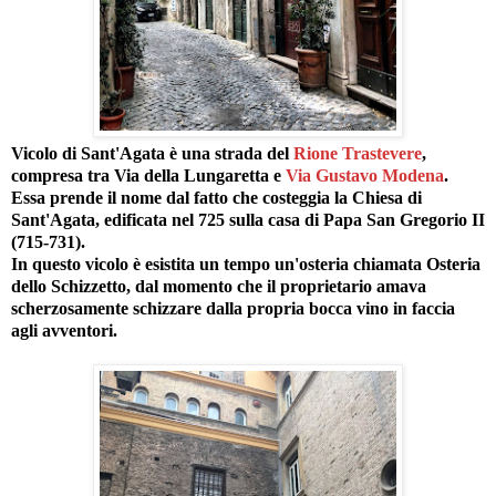
Vicolo di Sant'Agata è una strada del
Rione Trastevere
,
compresa tra Via della Lungaretta e
Via Gustavo Modena
.
Essa prende il nome dal fatto che costeggia la Chiesa di
Sant'Agata, edificata nel 725 sulla casa di Papa San Gregorio II
(715-731).
In questo vicolo è esistita un tempo un'osteria chiamata Osteria
dello Schizzetto, dal momento che il proprietario amava
scherzosamente schizzare dalla propria bocca vino in faccia
agli avventori.