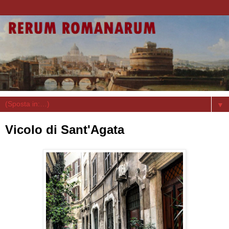
▼
Vicolo di Sant'Agata