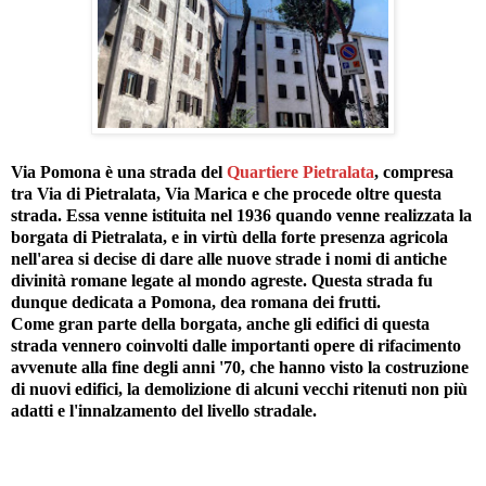
Via Pomona è una strada del
Quartiere Pietralata
, compresa
tra Via di Pietralata, Via Marica e che procede oltre questa
strada. Essa venne istituita nel 1936 quando venne realizzata la
borgata di Pietralata, e in virtù della forte presenza agricola
nell'area si decise di dare alle nuove strade i nomi di antiche
divinità romane legate al mondo agreste. Questa strada fu
dunque dedicata a Pomona, dea romana dei frutti.
Come gran parte della borgata, anche gli edifici di questa
strada vennero coinvolti dalle importanti opere di rifacimento
avvenute alla fine degli anni '70, che hanno visto la costruzione
di nuovi edifici, la demolizione di alcuni vecchi ritenuti non più
adatti e l'innalzamento del livello stradale.