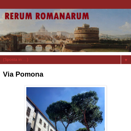
▼
Via Pomona