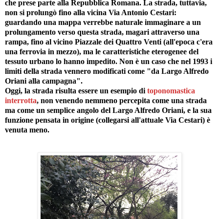
che prese parte alla Repubblica Romana. La strada, tuttavia,
non si prolungò fino alla vicina Via Antonio Cestari:
guardando una mappa verrebbe naturale immaginare a un
prolungamento verso questa strada, magari attraverso una
rampa, fino al vicino Piazzale dei Quattro Venti (all'epoca c'era
una ferrovia in mezzo), ma le caratteristiche eterogenee del
tessuto urbano lo hanno impedito. Non è un caso che nel 1993 i
limiti della strada vennero modificati come "da Largo Alfredo
Oriani alla campagna".
Oggi, la strada risulta essere un esempio di
toponomastica
interrotta
, non venendo nemmeno percepita come una strada
ma come un semplice angolo del Largo Alfredo Oriani, e la sua
funzione pensata in origine (collegarsi all'attuale Via Cestari) è
venuta meno.