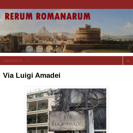
▼
Via Luigi Amadei