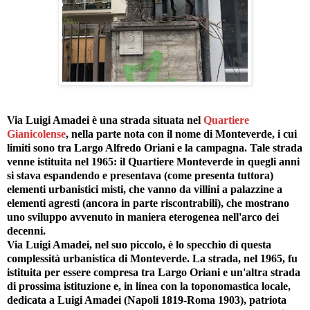
Via Luigi Amadei è una strada situata nel
Quartiere
Gianicolense
, nella parte nota con il nome di Monteverde, i cui
limiti sono tra Largo Alfredo Oriani e la campagna. Tale strada
venne istituita nel 1965: il Quartiere Monteverde in quegli anni
si stava espandendo e presentava (come presenta tuttora)
elementi urbanistici misti, che vanno da villini a palazzine a
elementi agresti (ancora in parte riscontrabili), che mostrano
uno sviluppo avvenuto in maniera eterogenea nell'arco dei
decenni.
Via Luigi Amadei, nel suo piccolo, è lo specchio di questa
complessità urbanistica di Monteverde. La strada, nel 1965, fu
istituita per essere compresa tra Largo Oriani e un'altra strada
di prossima istituzione e, in linea con la toponomastica locale,
dedicata a Luigi Amadei (Napoli 1819-Roma 1903), patriota