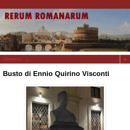
▼
Busto di Ennio Quirino Visconti