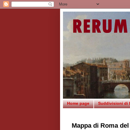
Home page
Suddivisioni di
Mappa di Roma del T