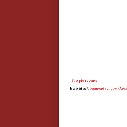
Post più recente
Iscriviti a:
Commenti sul post (Ato