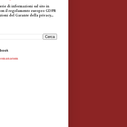
erie di informazioni sul sito in
con il regolamento europeo GDPR
zioni del Garante della privacy...
ebook
Romanarum